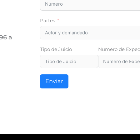
Partes
96 a
Tipo de Juicio
Numero de Exped
Enviar